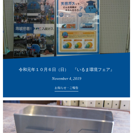
令和元年１０月６日（日） 『いるま環境フェア』
November
4
,
2019
お知らせ・ご報告