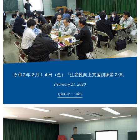
令和２年２月１４日（金）『生産性向上支援訓練第２弾』
February
21
,
2020
お知らせ・ご報告