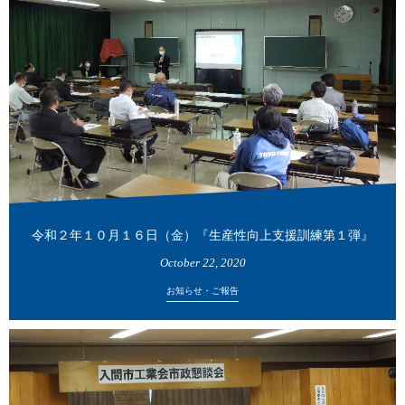
令和２年１０月１６日（金）『生産性向上支援訓練第１弾』
October
22
,
2020
お知らせ・ご報告