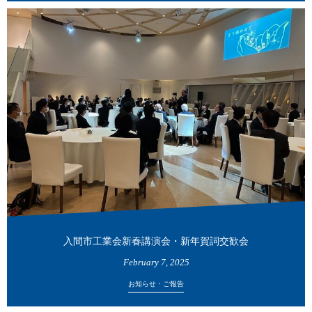
入間市工業会新春講演会・新年賀詞交歓会
February
7
,
2025
お知らせ・ご報告