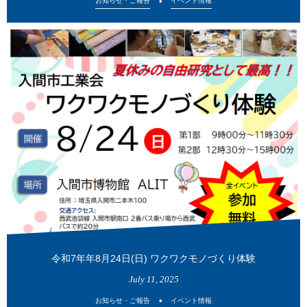
お知らせ・ご報告
イベント情報
令和7年年8月24日(日) ワクワクモノづくり体験
July
11
,
2025
お知らせ・ご報告
イベント情報