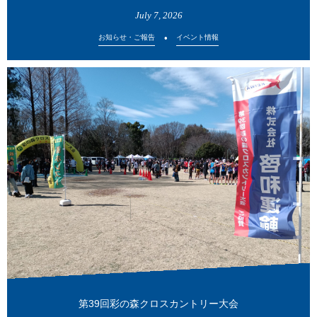
July
7
,
2026
お知らせ・ご報告
イベント情報
第39回彩の森クロスカントリー大会