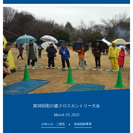
第38回彩の森クロスカントリー大会
March
19
,
2025
お知らせ・ご報告
地域貢献事業