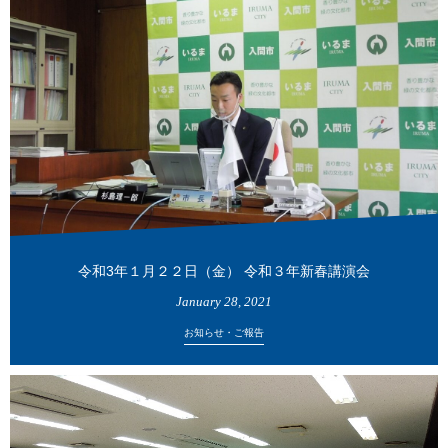
令和3年１月２２日（金） 令和３年新春講演会
January
28
,
2021
お知らせ・ご報告