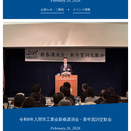
February
26
,
2026
お知らせ・ご報告
イベント情報
令和8年入間市工業会新春講演会・新年賀詞交歓会
February
26
,
2026