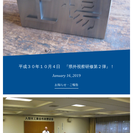
平成３０年１０月４日 『県外視察研修第２弾』！
January
16
,
2019
お知らせ・ご報告