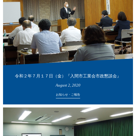
令和２年７月１７日（金）『入間市工業会市政懇談会』
August
2
,
2020
お知らせ・ご報告