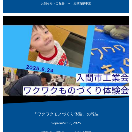
お知らせ・ご報告
地域貢献事業
「ワクワクモノづくり体験」の報告
September
1
,
2025