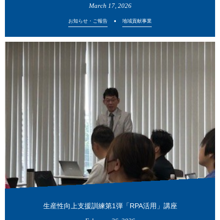
March
17
,
2026
お知らせ・ご報告
地域貢献事業
生産性向上支援訓練第1弾「RPA活用」講座