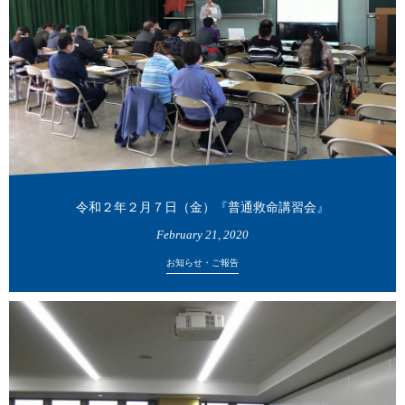
令和２年２月７日（金）『普通救命講習会』
February
21
,
2020
お知らせ・ご報告