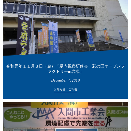
令和元年１１月８日（金）「県内視察研修会 彩の国オープンフ
ァクトリーin岩槻」
December
4
,
2019
お知らせ・ご報告