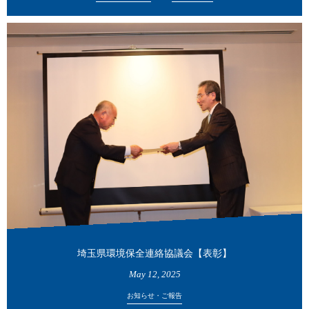
埼玉県環境保全連絡協議会【表彰】
May
12
,
2025
お知らせ・ご報告