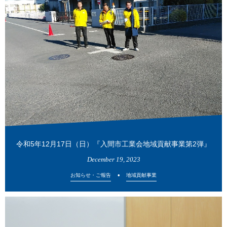
令和5年12月17日（日）『入間市工業会地域貢献事業第2弾』
December
19
,
2023
お知らせ・ご報告
地域貢献事業