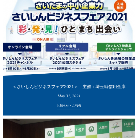
＜さいしんビジネスフェア2021＞ 主催：埼玉縣信用金庫
May
31
,
2021
お知らせ・ご報告