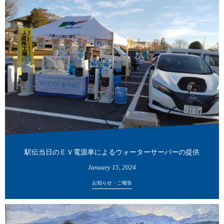
駅伝当日のＥＶ電源車によるウォーターサーバーの提供
January
15
,
2024
お知らせ・ご報告