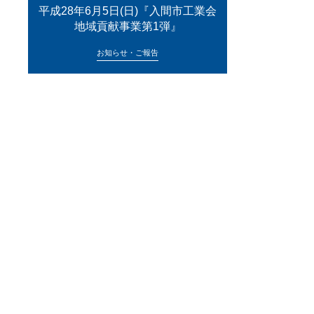
平成28年6月5日(日)『入間市工業会
地域貢献事業第1弾』
お知らせ・ご報告