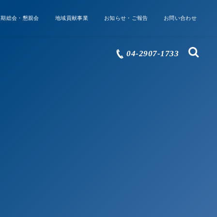
定期総会・懇親会
地域貢献事業
お知らせ・ご報告
お問い合わせ
04-2907-1733