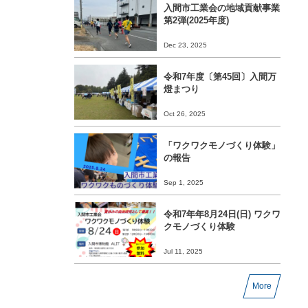
入間市工業会の地域貢献事業
第2弾(2025年度)
Dec 23, 2025
令和7年度〔第45回〕入間万
燈まつり
Oct 26, 2025
「ワクワクモノづくり体験」
の報告
Sep 1, 2025
令和7年年8月24日(日) ワクワ
クモノづくり体験
Jul 11, 2025
More