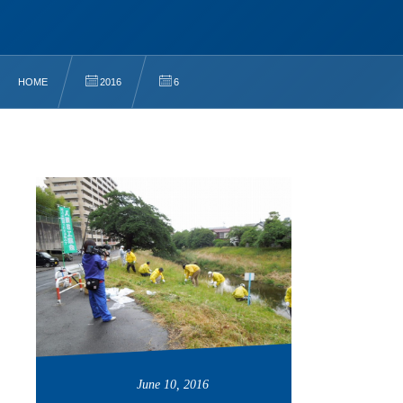
HOME
2016
6
June
10
,
2016