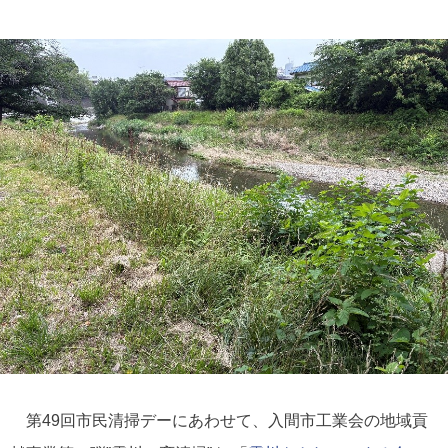
第49回市民清掃デーにあわせて、入間市工業会の地域貢