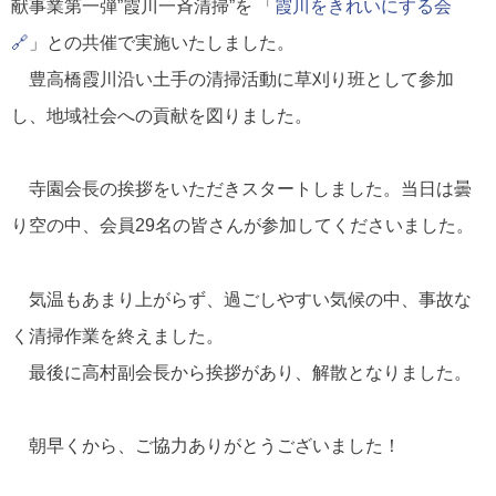
献事業第一弾”霞川一斉清掃”を 「
霞川をきれいにする会
🔗
」との共催で実施いたしました。
豊高橋霞川沿い土手の清掃活動に草刈り班として参加
し、地域社会への貢献を図りました。
寺園会長の挨拶をいただきスタートしました。当日は曇
り空の中、会員29名の皆さんが参加してくださいました。
気温もあまり上がらず、過ごしやすい気候の中、事故な
く清掃作業を終えました。
最後に高村副会長から挨拶があり、解散となりました。
朝早くから、ご協力ありがとうございました！